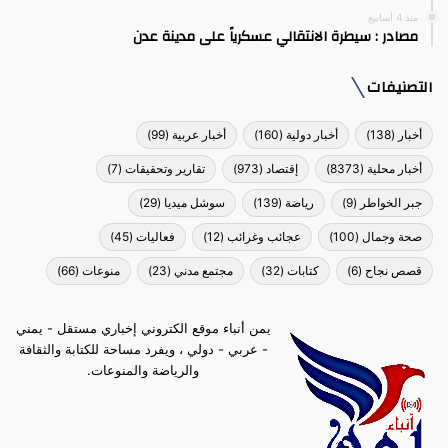
منذ 4 أسابيع
مصادر : سيطرة الانتقالي عسكرياً على مدينة عدن
التصنيفات
أخبار
(138)
أخبار دولية
(160)
أخبار عربية
(99)
أخبار محلية
(8373)
إقتصاد
(973)
تقارير وتحقيقات
(7)
جبر الخواطر
(9)
رياضة
(139)
سوشل ميديا
(29)
صحة وجمال
(100)
عجائب وغرائب
(12)
فعاليات
(45)
قصص نجاح
(6)
كتابات
(32)
مجتمع مدني
(23)
منوعات
(66)
يمن أنباء موقع الكتروني إخباري مستقل - يمني
- عربي - دولي ، ويفرد مساحة للكتابة والثقافة
والرياضة والمنوعات.