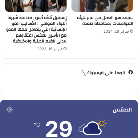
..تفقد سير العمل في فرع هيئة
إستقبل ثلاثة أسرى محافظ شبوة
المواصفات بمحافظة صعدة
اللواء العولقي : الأساليب الغير
الإنسانية التي يتعامل معها العدو
فبراير 28, 2024
مع الأسرى يعكس افتقارهم
لادنى القيم الدينية والاخلاقية
فبراير 16, 2023
تابعنا على فيسبوك
الطقس
29
℃