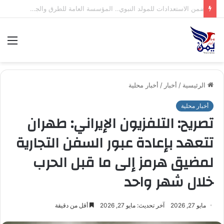
صنعاء: إجراء قرعة بطولة الاتصالات لكرة القدم التاسعة للشركات
الق
الرئيسية
/
أخبار
/
أخبار محلية
أخبار محلية
تصريح: ‏التلفزيون ‌الإيراني: ​طهران
‌تتعهد ⁠بإعادة ⁠عبور ‌السفن ‌التجارية
‌لمضيق ‌هرمز ​إلى ​ما ​قبل ⁠الحرب
‌خلال ⁠شهر ​واحد
مايو 27, 2026
آخر تحديث: مايو 27, 2026
أقل من دقيقة