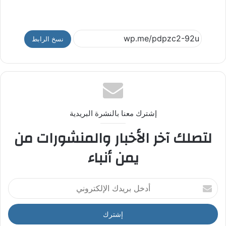
نسخ الرابط
إشترك معنا بالنشرة البريدية
لتصلك آخر الأخبار والمنشورات من
يمن أنباء
أ
د
خ
ل
ب