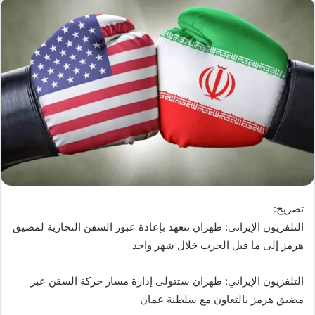
تصريح:
‏التلفزيون ‌الإيراني: ​طهران ‌تتعهد ⁠بإعادة ⁠عبور ‌السفن ‌التجارية ‌لمضيق
‌هرمز ​إلى ​ما ​قبل ⁠الحرب ‌خلال ⁠شهر ​واحد
‏التلفزيون الإيراني: طهران ستتولى إدارة مسار حركة السفن عبر
مضيق هرمز بالتعاون مع سلطنة عمان