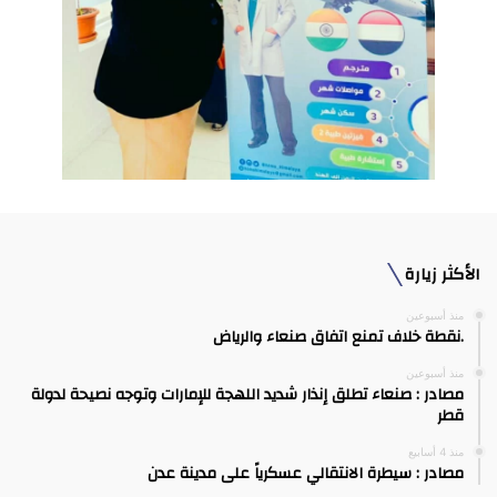
الأكثر زيارة
منذ أسبوعين
.نقطة خلاف تمنع اتفاق صنعاء والرياض
منذ أسبوعين
مصادر : صنعاء تطلق إنذار شديد اللهجة للإمارات وتوجه نصيحة لدولة
قطر
منذ 4 أسابيع
مصادر : سيطرة الانتقالي عسكرياً على مدينة عدن