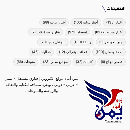
التصنيفات
أخبار
(138)
أخبار دولية
(160)
أخبار عربية
(99)
أخبار محلية
(8377)
إقتصاد
(973)
تقارير وتحقيقات
(7)
جبر الخواطر
(9)
رياضة
(139)
سوشل ميديا
(29)
صحة وجمال
(100)
عجائب وغرائب
(12)
فعاليات
(45)
قصص نجاح
(6)
كتابات
(32)
مجتمع مدني
(23)
منوعات
(66)
يمن أنباء موقع الكتروني إخباري مستقل - يمني
- عربي - دولي ، ويفرد مساحة للكتابة والثقافة
والرياضة والمنوعات.