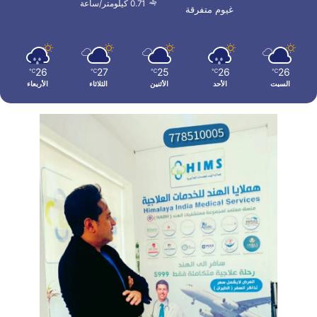
0.71 كيلومتر/ساعة
غيوم متفرقة
26
27
25
26
26
℃
℃
℃
℃
℃
السبت
الأحد
الأثنين
الثلاثاء
الأربعاء