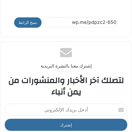
نسخ الرابط
إشترك معنا بالنشرة البريدية
لتصلك آخر الأخبار والمنشورات من
يمن أنباء
أ
د
خ
ل
ب