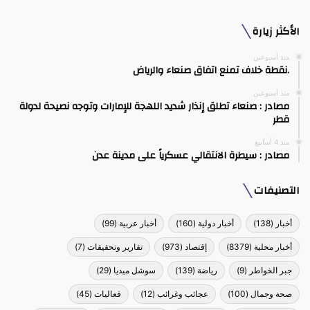
الأكثر زيارة
منذ أسبوعين
.نقطة خلاف تمنع اتفاق صنعاء والرياض
منذ أسبوعين
مصادر : صنعاء تطلق إنذار شديد اللهجة للإمارات وتوجه نصيحة لدولة
قطر
منذ 4 أسابيع
مصادر : سيطرة الانتقالي عسكرياً على مدينة عدن
التصنيفات
أخبار
(138)
أخبار دولية
(160)
أخبار عربية
(99)
أخبار محلية
(8379)
إقتصاد
(973)
تقارير وتحقيقات
(7)
جبر الخواطر
(9)
رياضة
(139)
سوشل ميديا
(29)
صحة وجمال
(100)
عجائب وغرائب
(12)
فعاليات
(45)