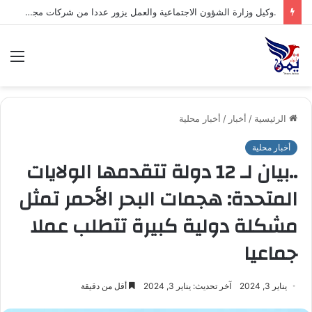
.السلطة المحلية بمحافظة شبوة تبارك العملية العسكرية النوعية للقوات المسلحة اليمنية ضد تحشيدات العدو السعودي
الق
الرئيسية
/
أخبار
/
أخبار محلية
أخبار محلية
..بيان لـ 12 دولة تتقدمها الولايات
المتحدة: هجمات البحر الأحمر تمثل
مشكلة دولية كبيرة تتطلب عملا
جماعيا
يناير 3, 2024
آخر تحديث: يناير 3, 2024
أقل من دقيقة