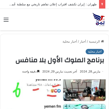
.تعرف على متوسط أسعار الذهب في صنعاء وعدن الخميس – 06/08/2026
الق
الرئيسية
/
أخبار
/
أخبار محلية
أخبار محلية
برنامج الملوك الأول بلا منافس
مارس 28, 2024
آخر تحديث: مارس 29, 2024
دقيقة واحدة