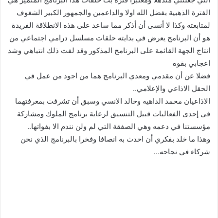
الفترة الذهبية بفضل الله اولا والداعمين والجمهور الكبير الشغوف
لمتابعته وكذا لا أنسى أن أذكر مما ساعد على هذه الانطلاقة الفريدة
هو أن البرنامج يعرض في بدايته حلقات مسلسل درامي اجتماعي من
انتاج الجهة القائمة على البرنامج المذكور وقد لفت ذلك انتباهي وشد
اعجابي بقوه
فضلا عن أن مقدمي ومعدي البرنامج هما من اجود من عمل في
الحقل الاذاعي والإعلامي..
الاذاعيان محمد الداهيه وخالد الانسي وسبق أن تشرفت بمعرفتهما
في إحدى الفعاليات قبيل التنسيق لرعاية برنامج الملوك ومشاركة
مؤسستنا في دعمه وهي الصفقة التي لم ولن نندم الا بفواتها..
وهذا ما خلد بفكري أن احدث به انصافا وفخرا بالبرنامج الذي نحن
شركاء في نجاحه…