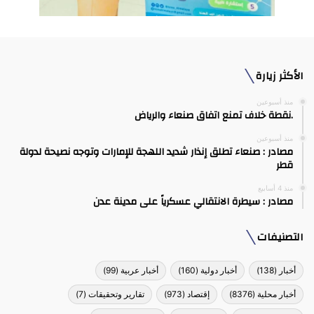
الأكثر زيارة
منذ أسبوعين
.نقطة خلاف تمنع اتفاق صنعاء والرياض
منذ أسبوعين
مصادر : صنعاء تطلق إنذار شديد اللهجة للإمارات وتوجه نصيحة لدولة
قطر
منذ 4 أسابيع
مصادر : سيطرة الانتقالي عسكرياً على مدينة عدن
التصنيفات
أخبار
(138)
أخبار دولية
(160)
أخبار عربية
(99)
أخبار محلية
(8376)
إقتصاد
(973)
تقارير وتحقيقات
(7)