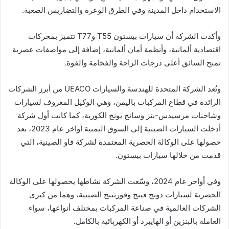
الاستخدام داخل المدينة وفي الطرق الوعرة والتضاريس الصعبة.
وأكدت الشركة أن سيارات بيستون T55 وT77 تتميز بمحركات
اقتصادية ألمانية، وأنظمة أمان ألمانية، إضافة إلى مواصفات عصرية
تمنح السائق أعلى درجات الراحة والفخامة والقوة.
وتُعد الشركة المتحدة للهندسة والسيارات UEACO من أبرز الشركات
الرائدة في قطاع المركبات باليمن، وهي الوكيل المعروف لسيارات
وشاحنات مرسيدس-بنز وسانج يونج الكورية، كما كانت أول شركة
أدخلت السيارات الصينية إلى السوق اليمنية أواخر عام 2023، بعد
حصولها على الوكالة الحصرية المعتمدة لشركة فاو الصينية، التي
قدمت من خلالها سيارات بيستون.
وفي أواخر عام 2024، وسّعت الشركة نشاطها بحصولها على الوكالة
الحصرية لسيارات دونج فينج وفورثينج الصينية، وهما من كبرى
الشركات العالمية في صناعة المركبات بمختلف أنواعها، سواء
العاملة بالبنزين أو الهايبرد أو الكهربائية بالكامل.