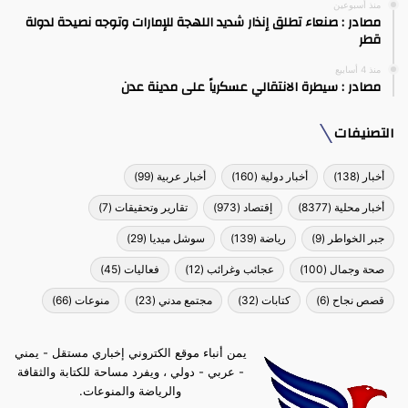
منذ أسبوعين
مصادر : صنعاء تطلق إنذار شديد اللهجة للإمارات وتوجه نصيحة لدولة
قطر
منذ 4 أسابيع
مصادر : سيطرة الانتقالي عسكرياً على مدينة عدن
التصنيفات
أخبار
(138)
أخبار دولية
(160)
أخبار عربية
(99)
أخبار محلية
(8377)
إقتصاد
(973)
تقارير وتحقيقات
(7)
جبر الخواطر
(9)
رياضة
(139)
سوشل ميديا
(29)
صحة وجمال
(100)
عجائب وغرائب
(12)
فعاليات
(45)
قصص نجاح
(6)
كتابات
(32)
مجتمع مدني
(23)
منوعات
(66)
يمن أنباء موقع الكتروني إخباري مستقل - يمني
- عربي - دولي ، ويفرد مساحة للكتابة والثقافة
والرياضة والمنوعات.