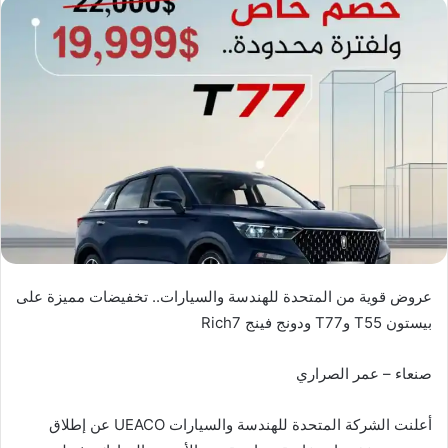
عروض قوية من المتحدة للهندسة والسيارات.. تخفيضات مميزة على
بيستون T55 وT77 ودونج فينج Rich7
صنعاء – عمر الصراري
أعلنت الشركة المتحدة للهندسة والسيارات UEACO عن إطلاق