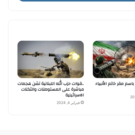
باسم مقر خاتم الأنبياء
..قوات حزب الله اللبنانية تشن هجمات
مباشرة على المستوطنات والثكنات
الاسرائيلية
فبراير 4, 2024