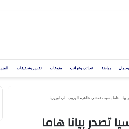
وجمال
رياضة
عجائب وغرائب
منوعات
تقارير وتحقيقات
المزيد
ر بيانا هاما بسبب تفشي ظاهرة الهروب الى اوروربا
يا تصدر بيانا هاما