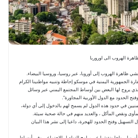
اهرة الهروب الى اوروربا
ي ظاهرة الهروب إلى أوروبا، عبر روسيا، وروسيا البيضاء.
رة الجمهورية اليمنية في موسكو إحاطة وتنبيه مواطنينا الكرام
ذي يروج لها البعض بين أوساط المجتمع اليمني عبر وسائل
ح الحدود مع الدول الأوربية المجاورة”.
منيين في حدود هذه الدول لم يسمح لهم بالدخول إلى أي دولة،
مأوى ونقص المأكل ، والعديد منهم في حالة صحية سيئة.
ل التسهيل وفتح الحدود للهجرة، داعيا إلى نشر هذا البيان
روبا، رواجا وتفشيا عبر برامج التواصل الاجتماعي وفي أوساط