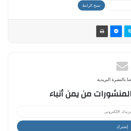
نسخ الرابط
سكايب
ماسنجر
طباعة
ا بالنشرة البريدية
المنشورات من يمن أنباء