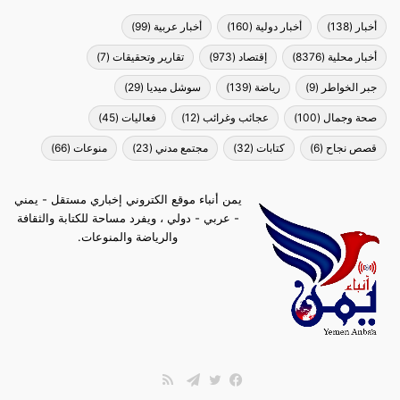
أخبار
(138)
أخبار دولية
(160)
أخبار عربية
(99)
أخبار محلية
(8376)
إقتصاد
(973)
تقارير وتحقيقات
(7)
جبر الخواطر
(9)
رياضة
(139)
سوشل ميديا
(29)
صحة وجمال
(100)
عجائب وغرائب
(12)
فعاليات
(45)
قصص نجاح
(6)
كتابات
(32)
مجتمع مدني
(23)
منوعات
(66)
يمن أنباء موقع الكتروني إخباري مستقل - يمني
- عربي - دولي ، ويفرد مساحة للكتابة والثقافة
والرياضة والمنوعات.
ملخص