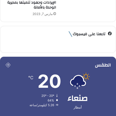
الإيرادات وجهود تنميتها بمديرية
الوحدة بالأمانة
مارس 7, 2023
تابعنا على فيسبوك
الطقس
20
℃
صنعاء
25º - 20º
64%
5.26 كيلومتر/ساعة
أمطار