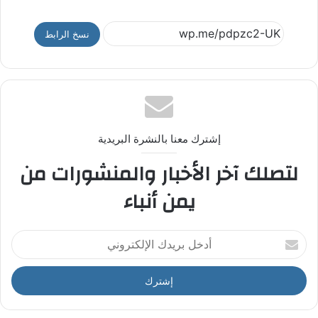
نسخ الرابط
إشترك معنا بالنشرة البريدية
لتصلك آخر الأخبار والمنشورات من
يمن أنباء
أ
د
خ
ل
ب
ر