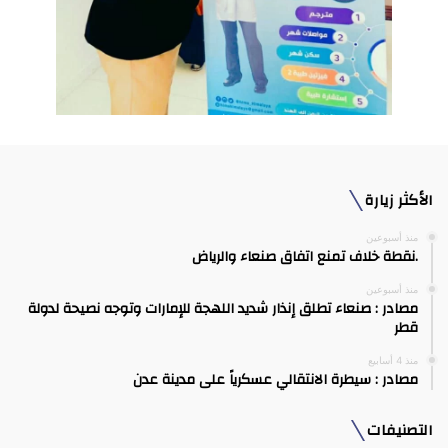
الأكثر زيارة
منذ أسبوعين
.نقطة خلاف تمنع اتفاق صنعاء والرياض
منذ أسبوعين
مصادر : صنعاء تطلق إنذار شديد اللهجة للإمارات وتوجه نصيحة لدولة
قطر
منذ 4 أسابيع
مصادر : سيطرة الانتقالي عسكرياً على مدينة عدن
التصنيفات