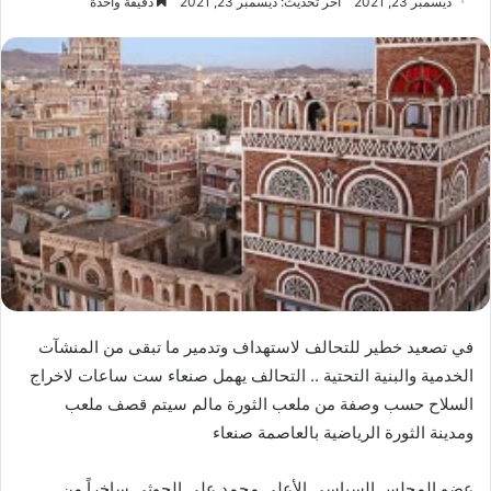
ديسمبر 23, 2021
آخر تحديث: ديسمبر 23, 2021
دقيقة واحدة
في تصعيد خطير للتحالف لاستهداف وتدمير ما تبقى من المنشآت
الخدمية والبنية التحتية .. التحالف يهمل صنعاء ست ساعات لاخراج
السلاح حسب وصفة من ملعب الثورة مالم سيتم قصف ملعب
ومدينة الثورة الرياضية بالعاصمة صنعاء
عضو المجلس السياسي الأعلى محمد علي الحوثي ساخراً من