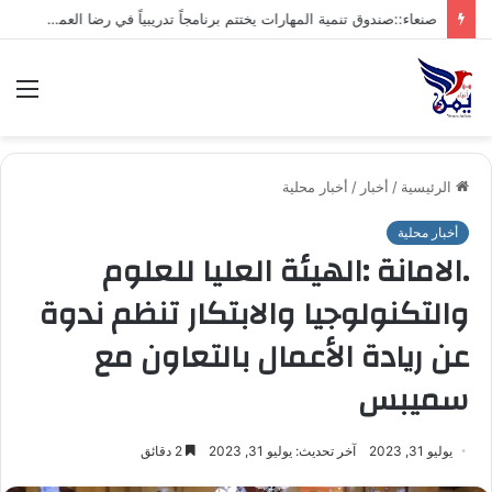
ضمن الاستعدادات للمولد النبوي.. المؤسسة العامة للطرق والجسور تنفذ أعمال التزيين وتفتتح جامعًا بمقرها بمدينة حجة
الق
الرئيسية
/
أخبار
/
أخبار محلية
أخبار محلية
.الامانة :الهيئة العليا للعلوم
والتكنولوجيا والابتكار تنظم ندوة
عن ريادة الأعمال بالتعاون مع
سميبس
يوليو 31, 2023
آخر تحديث: يوليو 31, 2023
2 دقائق