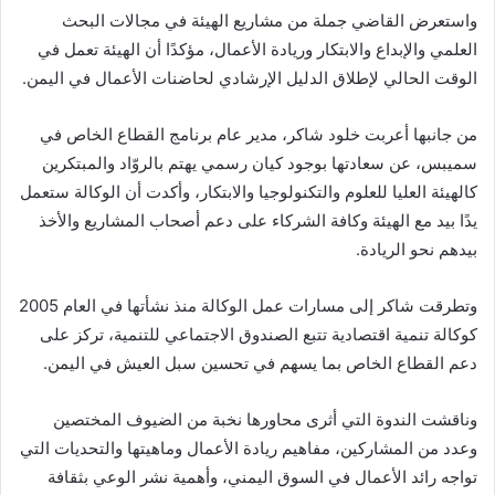
واستعرض القاضي جملة من مشاريع الهيئة في مجالات البحث
العلمي والإبداع والابتكار وريادة الأعمال، مؤكدًا أن الهيئة تعمل في
الوقت الحالي لإطلاق الدليل الإرشادي لحاضنات الأعمال في اليمن.
من جانبها أعربت خلود شاكر، مدير عام برنامج القطاع الخاص في
سميبس، عن سعادتها بوجود كيان رسمي يهتم بالروّاد والمبتكرين
كالهيئة العليا للعلوم والتكنولوجيا والابتكار، وأكدت أن الوكالة ستعمل
يدًا بيد مع الهيئة وكافة الشركاء على دعم أصحاب المشاريع والأخذ
بيدهم نحو الريادة.
وتطرقت شاكر إلى مسارات عمل الوكالة منذ نشأتها في العام 2005
كوكالة تنمية اقتصادية تتبع الصندوق الاجتماعي للتنمية، تركز على
دعم القطاع الخاص بما يسهم في تحسين سبل العيش في اليمن.
وناقشت الندوة التي أثرى محاورها نخبة من الضيوف المختصين
وعدد من المشاركين، مفاهيم ريادة الأعمال وماهيتها والتحديات التي
تواجه رائد الأعمال في السوق اليمني، وأهمية نشر الوعي بثقافة