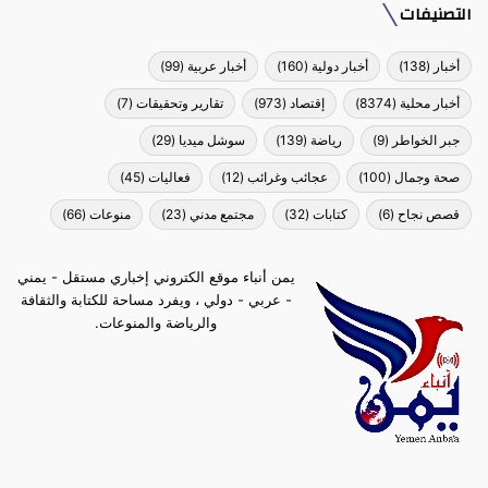
التصنيفات
أخبار
(138)
أخبار دولية
(160)
أخبار عربية
(99)
أخبار محلية
(8374)
إقتصاد
(973)
تقارير وتحقيقات
(7)
جبر الخواطر
(9)
رياضة
(139)
سوشل ميديا
(29)
صحة وجمال
(100)
عجائب وغرائب
(12)
فعاليات
(45)
قصص نجاح
(6)
كتابات
(32)
مجتمع مدني
(23)
منوعات
(66)
يمن أنباء موقع الكتروني إخباري مستقل - يمني
- عربي - دولي ، ويفرد مساحة للكتابة والثقافة
والرياضة والمنوعات.