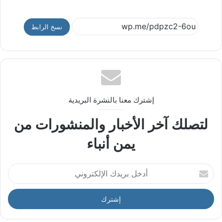
نسخ الرابط
إشترك معنا بالنشرة البريدية
لتصلك آخر الأخبار والمنشورات من
يمن أنباء
أ
د
خ
ل
ب
ر