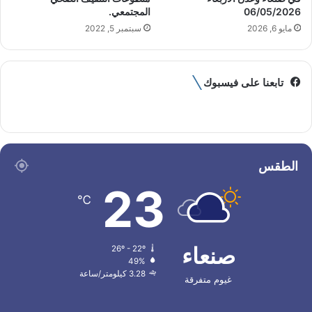
06/05/2026
المجتمعي.
مايو 6, 2026
سبتمبر 5, 2022
تابعنا على فيسبوك
الطقس
23
℃
صنعاء
26º - 22º
49%
3.28 كيلومتر/ساعة
غيوم متفرقة