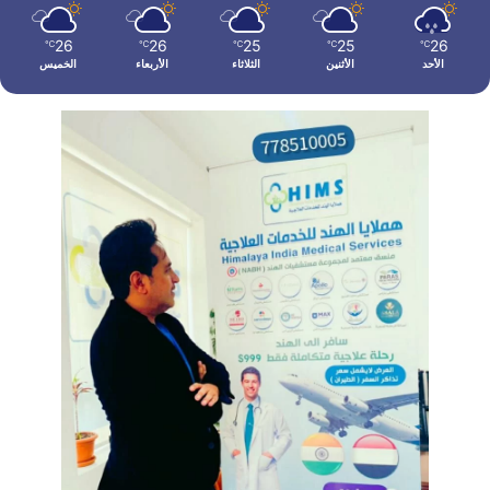
26
26
25
25
26
℃
℃
℃
℃
℃
الأحد
الأثنين
الثلاثاء
الأربعاء
الخميس