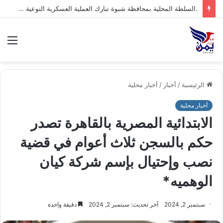
.السلطة المحلية بمحافظة شبوة تبارك العملية العسكرية النوعية للقوات المسلحة اليمنية ضد تحشيدات العدو السعودي
الق
الرئيسية
/
أخبار
/
أخبار محلية
أخبار محلية
الابتدائية المصرية بالقاهرة تصدر
حكم بالسجن ثلاث أعوام في قضية
نصب وإحتيال بإسم شركة كيان
الوهميه*
سبتمبر 2, 2024
آخر تحديث: سبتمبر 2, 2024
دقيقة واحدة