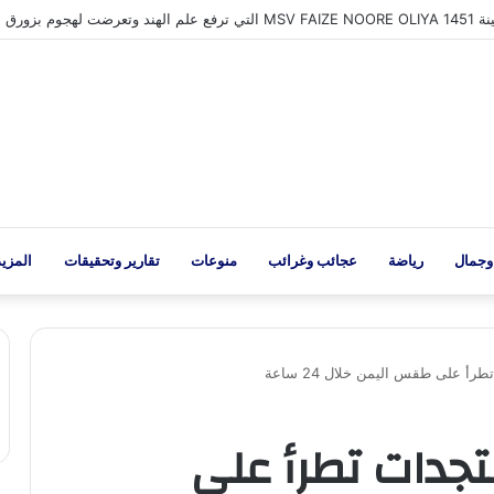
وجمال
رياضة
عجائب وغرائب
منوعات
تقارير وتحقيقات
المزيد
 على طقس اليمن خلال 24 ساعة
جدات تطرأ على