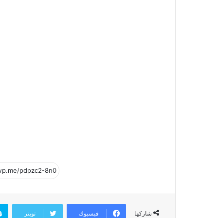
فيسبوك
تويتر
شاركها