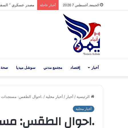
الجمعة, أغسطس 7 2026
أخبار عاجلة
أخبار
إقتصاد
مجتمع مدني
سوشل ميديا
صحة 
الرئيسية
/
أخبار
/
أخبار محلية
/
.احوال الطقس: مستجدات تطرأ
أخبار محلية
.احوال الطقس: مست