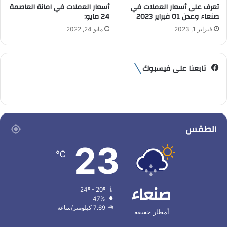
تعرف على أسعار العملات في
أسعار العملات في امانة العاصمة
صنعاء وعدن 01 فبراير 2023
24 مايو:
فبراير 1, 2023
مايو 24, 2022
تابعنا على فيسبوك
الطقس
23
℃
صنعاء
24º - 20º
47%
7.69 كيلومتر/ساعة
أمطار خفيفة