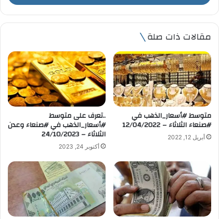
ب
ر
ي
مقالات ذات صلة
د
ك
ا
ل
إ
ل
ك
ت
متوسط #أسعار_الذهب في
..تعرف على متوسط
ر
#صنعاء الثلاثاء – 12/04/2022
#أسعار_الذهب في #صنعاء وعدن
و
الثلاثاء – 24/10/2023
أبريل 12, 2022
ن
أكتوبر 24, 2023
ي