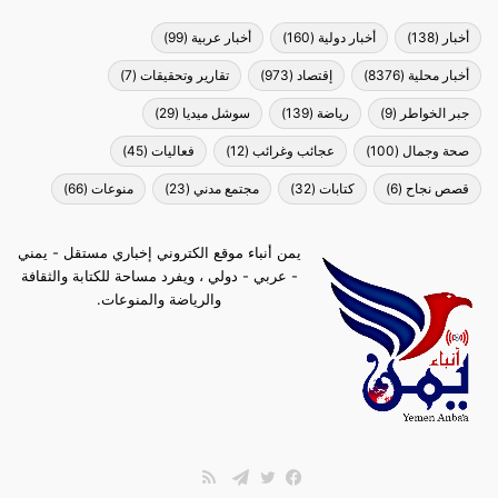
أخبار
(138)
أخبار دولية
(160)
أخبار عربية
(99)
أخبار محلية
(8376)
إقتصاد
(973)
تقارير وتحقيقات
(7)
جبر الخواطر
(9)
رياضة
(139)
سوشل ميديا
(29)
صحة وجمال
(100)
عجائب وغرائب
(12)
فعاليات
(45)
قصص نجاح
(6)
كتابات
(32)
مجتمع مدني
(23)
منوعات
(66)
يمن أنباء موقع الكتروني إخباري مستقل - يمني
- عربي - دولي ، ويفرد مساحة للكتابة والثقافة
والرياضة والمنوعات.
ملخص