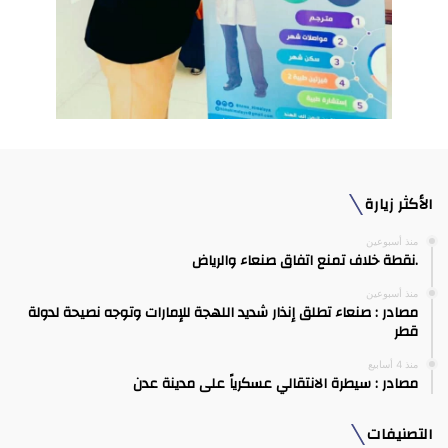
الأكثر زيارة
منذ أسبوعين
.نقطة خلاف تمنع اتفاق صنعاء والرياض
منذ أسبوعين
مصادر : صنعاء تطلق إنذار شديد اللهجة للإمارات وتوجه نصيحة لدولة
قطر
منذ 4 أسابيع
مصادر : سيطرة الانتقالي عسكرياً على مدينة عدن
التصنيفات