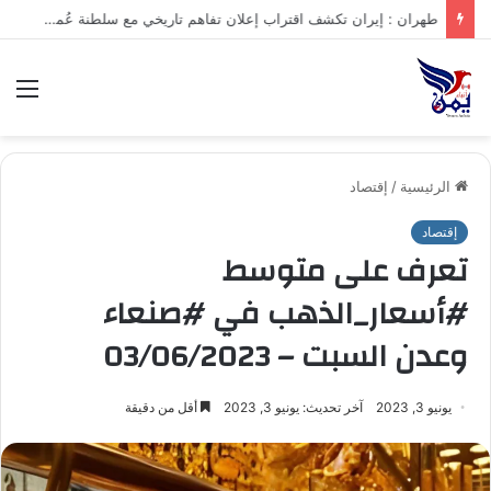
.تعرف على متوسط أسعار الذهب في صنعاء وعدن الخميس – 06/08/2026
الق
الرئيسية
/
إقتصاد
إقتصاد
تعرف على متوسط
#أسعار_الذهب في #صنعاء
وعدن السبت – 03/06/2023
يونيو 3, 2023
آخر تحديث: يونيو 3, 2023
أقل من دقيقة