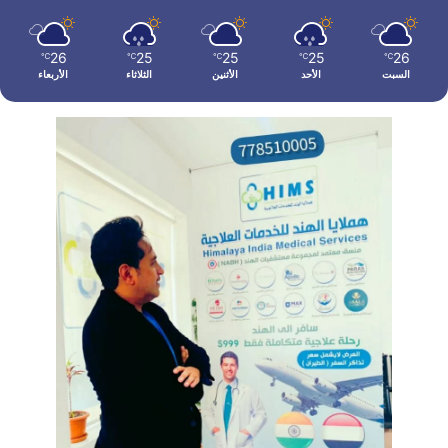
26
25
25
25
26
℃
℃
℃
℃
℃
السبت
الأحد
الأثنين
الثلاثاء
الأربعاء