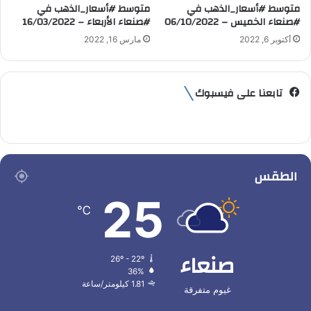
متوسط #أسعار_الذهب في
متوسط #أسعار_الذهب في
#صنعاء الخميس – 06/10/2022
#صنعاء الأربعاء – 16/03/2022
أكتوبر 6, 2022
مارس 16, 2022
تابعنا على فيسبوك
الطقس
25
℃
صنعاء
26º - 22º
36%
1.81 كيلومتر/ساعة
غيوم متفرقة