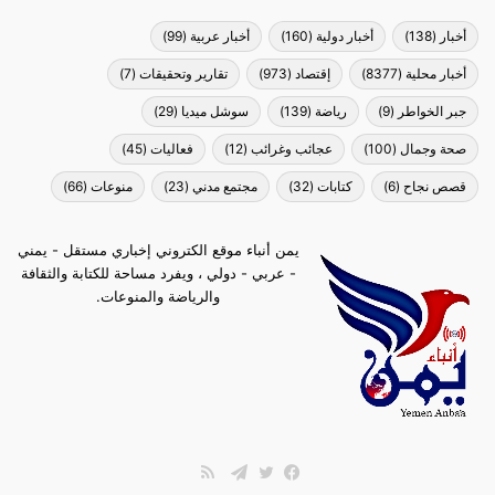
أخبار
(138)
أخبار دولية
(160)
أخبار عربية
(99)
أخبار محلية
(8377)
إقتصاد
(973)
تقارير وتحقيقات
(7)
جبر الخواطر
(9)
رياضة
(139)
سوشل ميديا
(29)
صحة وجمال
(100)
عجائب وغرائب
(12)
فعاليات
(45)
قصص نجاح
(6)
كتابات
(32)
مجتمع مدني
(23)
منوعات
(66)
يمن أنباء موقع الكتروني إخباري مستقل - يمني
- عربي - دولي ، ويفرد مساحة للكتابة والثقافة
والرياضة والمنوعات.
ملخص