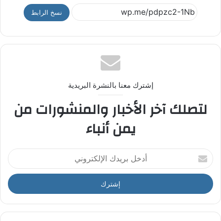
نسخ الرابط
إشترك معنا بالنشرة البريدية
لتصلك آخر الأخبار والمنشورات من
يمن أنباء
أ
د
خ
ل
ب
ر
ي