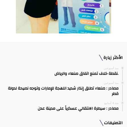
الأكثر زيارة
منذ أسبوعين
.نقطة خلاف تمنع اتفاق صنعاء والرياض
منذ أسبوعين
مصادر : صنعاء تطلق إنذار شديد اللهجة للإمارات وتوجه نصيحة لدولة
قطر
منذ 4 أسابيع
مصادر : سيطرة الانتقالي عسكرياً على مدينة عدن
التصنيفات